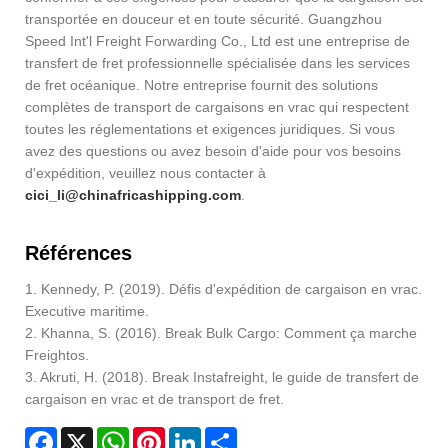
transportée en douceur et en toute sécurité. Guangzhou
Speed Int'l Freight Forwarding Co., Ltd est une entreprise de
transfert de fret professionnelle spécialisée dans les services
de fret océanique. Notre entreprise fournit des solutions
complètes de transport de cargaisons en vrac qui respectent
toutes les réglementations et exigences juridiques. Si vous
avez des questions ou avez besoin d'aide pour vos besoins
d'expédition, veuillez nous contacter à
cici_li@chinafricashipping.com
.
Références
1. Kennedy, P. (2019). Défis d'expédition de cargaison en vrac.
Executive maritime.
2. Khanna, S. (2016). Break Bulk Cargo: Comment ça marche
Freightos.
3. Akruti, H. (2018). Break Instafreight, le guide de transfert de
cargaison en vrac et de transport de fret.
Facebook
X
WhatsApp
Pinterest
LinkedIn
Share