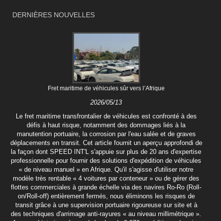
DERNIÈRES NOUVELLES
Fret maritime de véhicules sûr vers l’Afrique
2026/05/13
Le fret maritime transfrontalier de véhicules est confronté à des
défis à haut risque, notamment des dommages liés à la
manutention portuaire, la corrosion par l'eau salée et de graves
déplacements en transit. Cet article fournit un aperçu approfondi de
la façon dont SPEED INT'L s'appuie sur plus de 20 ans d'expertise
professionnelle pour fournir des solutions d'expédition de véhicules
« de niveau manuel » en Afrique. Qu'il s'agisse d'utiliser notre
modèle très rentable « 4 voitures par conteneur » ou de gérer des
flottes commerciales à grande échelle via des navires Ro-Ro (Roll-
on/Roll-off) entièrement fermés, nous éliminons les risques de
transit grâce à une supervision portuaire rigoureuse sur site et à
des techniques d'arrimage anti-rayures « au niveau millimétrique ».