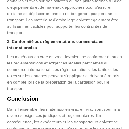
emballés et fixés sur des palettes ou des plates-formes à l'aide
d'équipements et de matériaux appropriés pour s'assurer
qu'ils ne se déplaceront pas ou ne bougeront pas pendant le
transport. Les matériaux d'emballage doivent également être
suffisamment solides pour supporter les contraintes de
transport.
3. Conformité aux réglementations commerciales
internationales
Les matériaux en vrac en vrac devraient se conformer à toutes
les réglementations et exigences légales pertinentes du
commerce international. Les réglementations, les tarifs et les
taxes sur les douanes peuvent s'appliquer et doivent être pris
en compte lors de la préparation de la cargaison pour le
transport.
Conclusion
Dans l'ensemble, les matériaux en vrac en vrac sont soumis à
diverses exigences juridiques et réglementaires. En
conséquence, les expéditeurs et les transporteurs doivent se
conformer à ces exigences pour s'assurer que la cargaison est