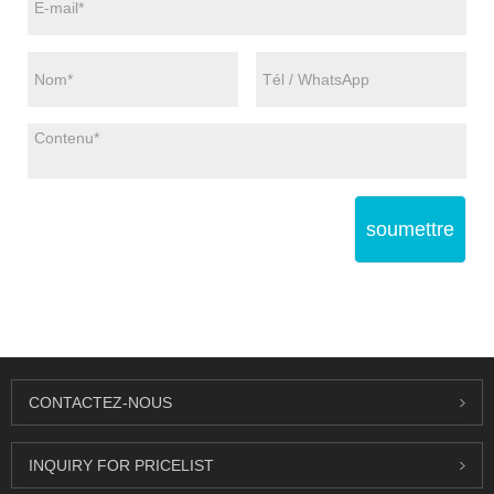
soumettre
CONTACTEZ-NOUS
INQUIRY FOR PRICELIST