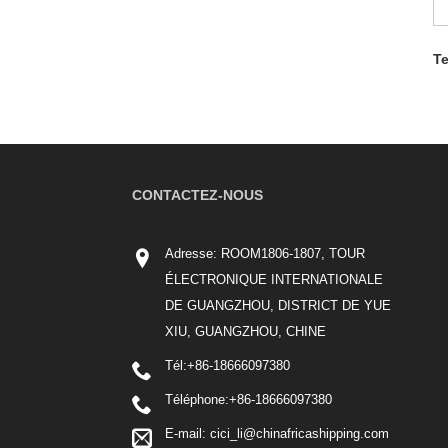
T
CONTACTEZ-NOUS
Adresse: ROOM1806-1807, TOUR
ÉLECTRONIQUE INTERNATIONALE
DE GUANGZHOU, DISTRICT DE YUE
XIU, GUANGZHOU, CHINE
Tél:
+86-18666097380
Téléphone:
+86-18666097380
E-mail:
cici_li@chinafricashipping.com