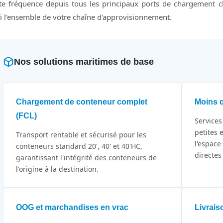
te fréquence depuis tous les principaux ports de chargement c
i l'ensemble de votre chaîne d'approvisionnement.
Nos solutions maritimes de base
Chargement de conteneur complet
Moins q
(FCL)
Services
petites 
Transport rentable et sécurisé pour les
l'espace
conteneurs standard 20', 40' et 40'HC,
directe
garantissant l'intégrité des conteneurs de
l'origine à la destination.
OOG et marchandises en vrac
Livrais