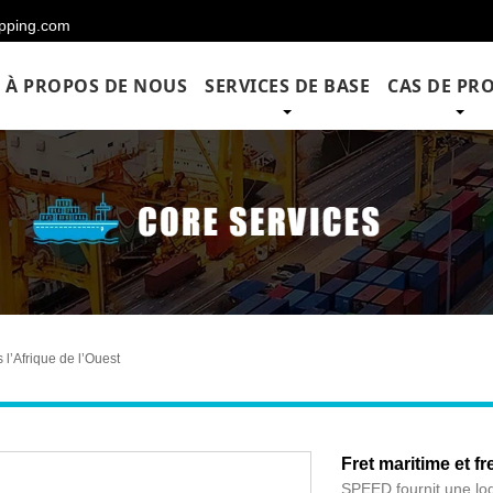
hipping.com
À PROPOS DE NOUS
SERVICES DE BASE
CAS DE PRO
 l’Afrique de l’Ouest
Fret maritime et fr
SPEED fournit une log