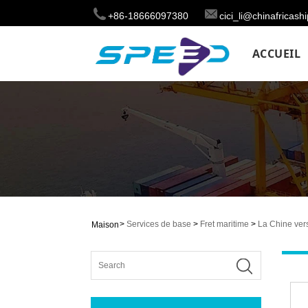
+86-18666097380
cici_li@chinafricas
ACCUEIL
>
Services de base
>
Fret maritime
>
La Chine vers
Maison