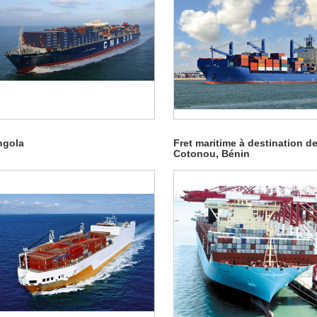
ngola
Fret maritime à destination d
Cotonou, Bénin