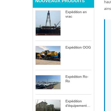
NOUVEAUX PRODUITS
hau
ains
Expédition en
vrac
Expédition OOG
Expédition Ro-
Ro
Expédition
d’équipements
électriques et