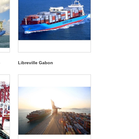
e
Libreville Gabon