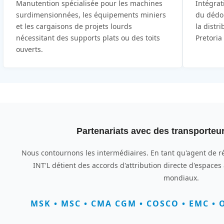
Manutention spécialisée pour les machines
Intégrat
surdimensionnées, les équipements miniers
du dédo
et les cargaisons de projets lourds
la distr
nécessitant des supports plats ou des toits
Pretoria
ouverts.
Partenariats avec des transporteu
Nous contournons les intermédiaires. En tant qu'agent de r
INT'L détient des accords d'attribution directe d'espace
mondiaux.
MSK • MSC • CMA CGM • COSCO • EMC • O