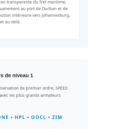
ion transparente du fret maritime,
uanement au port de Durban et de
ibution intérieure vers Johannesburg,
 et au-delà.
rs de niveau 1
éservation de premier ordre, SPEED
s avec les plus grands armateurs
NE • HPL • OOCL • ZIM