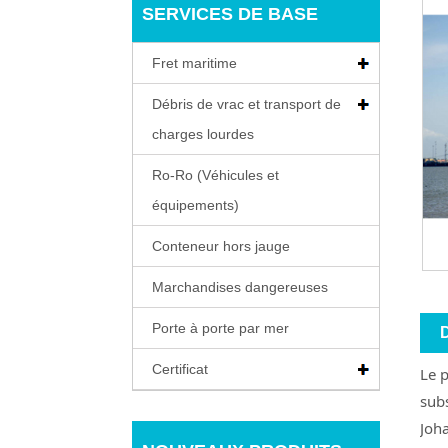
SERVICES DE BASE
Fret maritime
Débris de vrac et transport de
charges lourdes
Ro-Ro (Véhicules et
équipements)
Conteneur hors jauge
Marchandises dangereuses
Porte à porte par mer
D
Certificat
Le p
sub
Joha